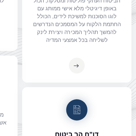
הביטוח העתקי פוליסות ומסלקה, הכול
לה
באופן דיגיטלי מלא אישי ממותג עם
לוגו הסוכנות למשיכת לידים, הכולל
החתמת הלקוח על המסמכים הנדרשים
להמשך תהליך המכירה ויצירת לינק
לשליחה בכל אמצעי המדיה
מע
אשר
מ
דו”ח הר ביטוח