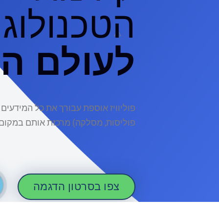
הטכנולוגי
לעולם הב
פוליוויז אוספת עבורך את כל המידעים
פוליסות, מסלקה) מרכזת אותם במקום 
צפו בסרטון הדגמה