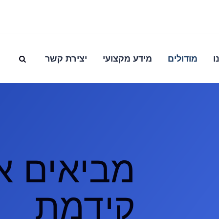
ו
מודולים
מידע מקצועי
יצירת קשר
מביאים א
קידמת