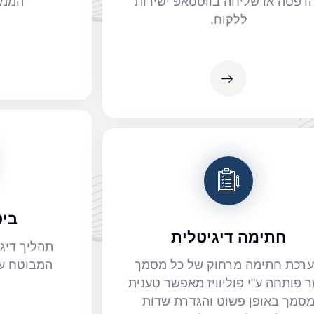
דפסה או שליחה בווטסאפ ישירות
הממש
ללקוח.
ביט
חתימה דיגיטלית
תהליך דיגי
רכת חתימה מרחוק של כל מסמך
המבוטח על
 פותחה ע"י פוליוויז מאפשר טענית
סמך באופן פשוט והגדרת שדות