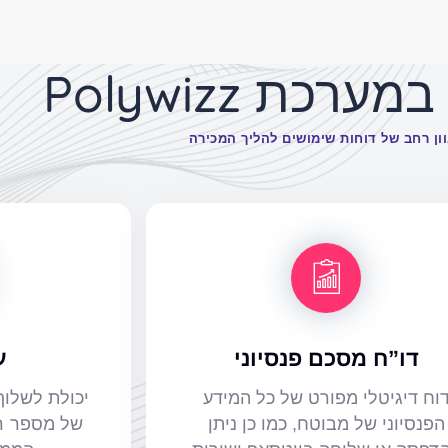
רכת Polywizz
ון רחב של דוחות שימושים להליך המכירה
דו”ח מסכם פנסיוני
ע
וח דיגיטלי מפורט של כל המידע
יכולת לשלוף
הפנסיוני של מבוטח, כמו כן ניתן
של מספר ר