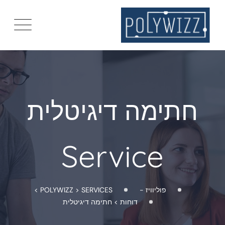
Ski
t
conten
חתימה דיגיטלית
Service
פוליוויז - POLYWIZZ
SERVICES
>
>
דוחות
>
חתימה דיגיטלית