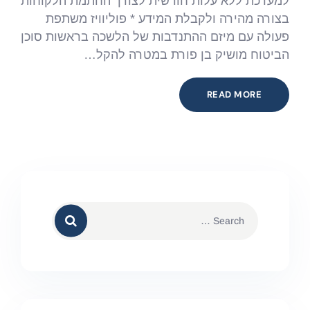
למערכת ללא עלות חודשית לצורך החתמת הלקוחות
בצורה מהירה ולקבלת המידע * פוליוויז משתפת
פעולה עם מיזם ההתנדבות של הלשכה בראשות סוכן
הביטוח מושיק בן פורת במטרה להקל…
READ MORE