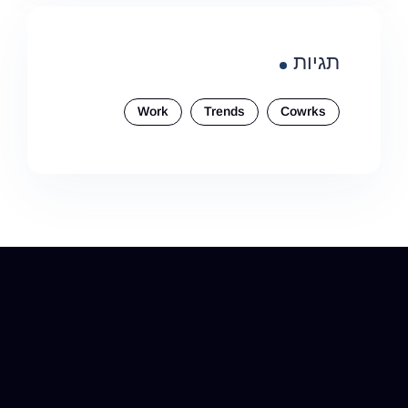
תגיות
Work
Trends
Cowrks